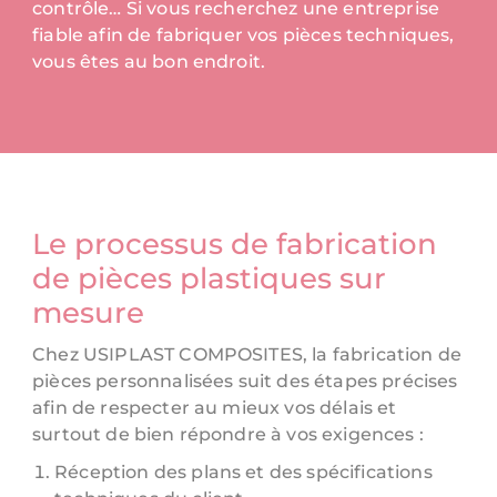
contrôle… Si vous recherchez une entreprise
fiable afin de fabriquer vos pièces techniques,
vous êtes au bon endroit.
Le processus de fabrication
de pièces plastiques sur
mesure
Chez USIPLAST COMPOSITES, la fabrication de
pièces personnalisées suit des étapes précises
afin de respecter au mieux vos délais et
surtout de bien répondre à vos exigences :
Réception des plans et des spécifications