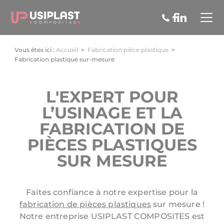
Panneau de gestion des cookies
Vous êtes ici :
Accueil
>
Fabrication pièce plastique
>
Fabrication plastique sur-mesure
L'EXPERT POUR
L’USINAGE ET LA
FABRICATION DE
PIÈCES PLASTIQUES
SUR MESURE
Faites confiance à notre expertise pour la
fabrication de pièces plastiques
sur mesure !
Notre entreprise USIPLAST COMPOSITES est