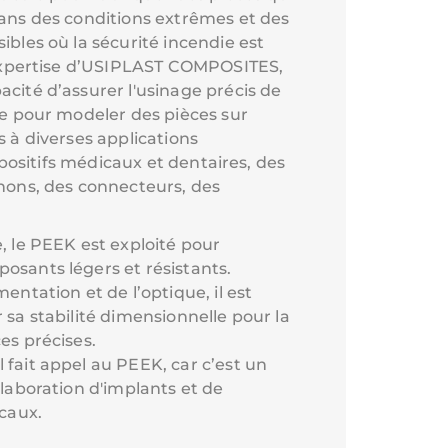
ans des conditions extrêmes et des
bles où la sécurité incendie est
’expertise d’USIPLAST COMPOSITES,
ité d’assurer l'usinage précis de
e pour modeler des pièces sur
 à diverses applications
ispositifs médicaux et dentaires, des
nons, des connecteurs, des
e, le PEEK est exploité pour
osants légers et résistants.
mentation et de l’optique, il est
 sa stabilité dimensionnelle pour la
es précises.
 fait appel au PEEK, car c’est un
élaboration d'implants et de
icaux.