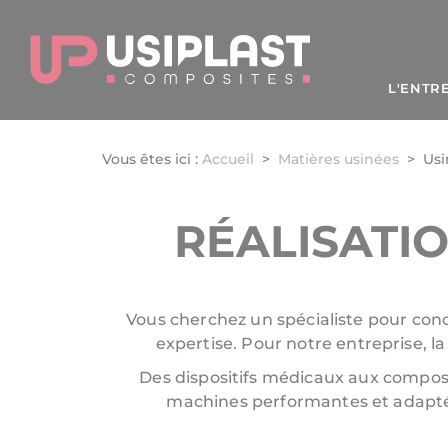
Panneau de gestion des cookies
L'ENTR
Vous êtes ici :
Accueil
>
Matières usinées
>
Us
RÉALISATIO
Vous cherchez un spécialiste pour conc
expertise. Pour notre entreprise, la
Des dispositifs médicaux aux compos
machines performantes et adaptées