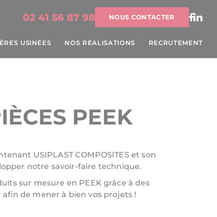
02 41 56 87 98
NOUS CONTACTER
ÈRES USINÉES
NOS RÉALISATIONS
RECRUTEMENT
PIÈCES PEEK
ntenant USIPLAST COMPOSITES et son
elopper notre savoir-faire technique.
duits sur mesure en PEEK grâce à des
afin de mener à bien vos projets !