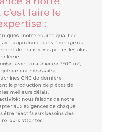
iance à notre
 c’est faire le
expertise :
hniques
: notre équipe qualifiée
faire approfondi dans l'usinage du
rmet de réaliser vos pièces les plus
roblème.
inte
: avec un atelier de 3500 m²,
’équipement nécessaire,
chines CNC de dernière
ant la production de pièces de
les meilleurs délais.
activité
: nous faisons de notre
dapter aux exigences de chaque
s être réactifs aux besoins des
aire leurs attentes.