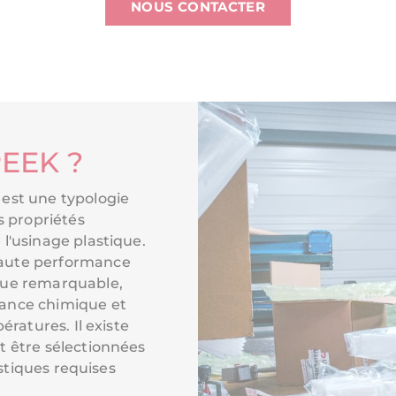
NOUS CONTACTER
PEEK ?
est une typologie
s propriétés
l'usinage plastique.
aute performance
que remarquable,
ance chimique et
ératures. Il existe
t être sélectionnées
istiques requises