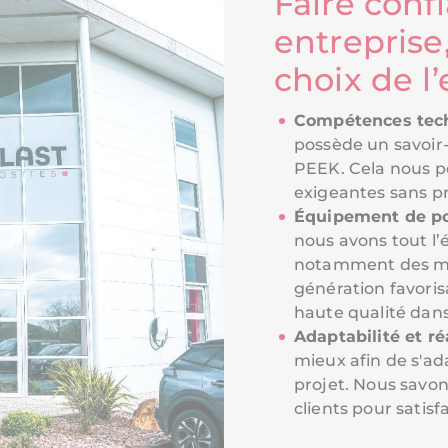
Faire conf
entreprise,
choix de l’
Compétences tec
possède un savoir-
PEEK. Cela nous pe
exigeantes sans p
Équipement de po
nous avons tout l
notamment des ma
génération favoris
haute qualité dans 
Adaptabilité et ré
mieux afin de s'a
projet. Nous savon
clients pour satisf