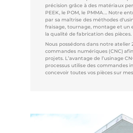
précision grâce à des matériaux p
PEEK, le POM, le PMMA... Notre entr
par sa maîtrise des méthodes d'usin
fraisage, tournage, montage et u
la qualité de fabrication des pièces.
Nous possédons dans notre atelier
commandes numériques (CNC) afin d
projets. L’avantage de l’usinage CN
processus utilise des commandes i
concevoir toutes vos pièces sur me