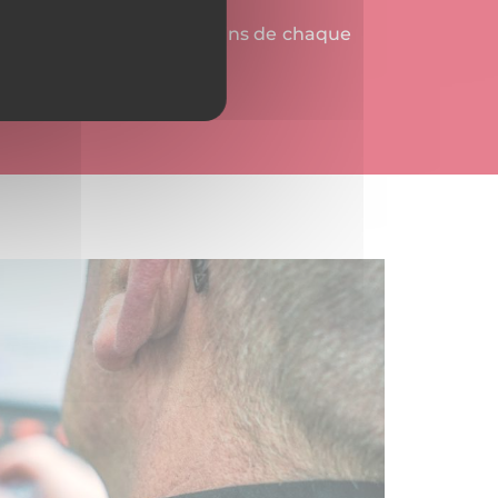
 seront adaptées aux besoins de chaque