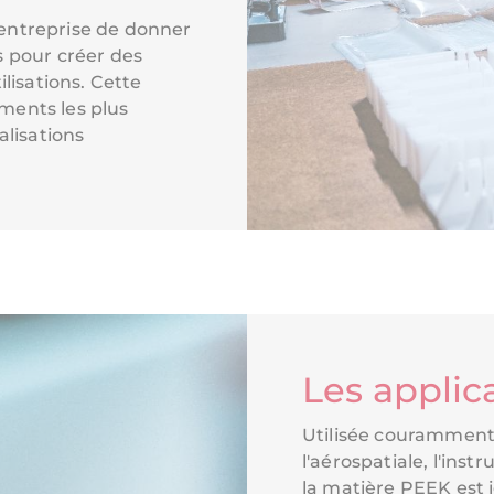
entreprise de donner
s pour créer des
ilisations. Cette
ments les plus
alisations
Les applic
Utilisée couramment
l'aérospatiale, l'inst
la matière PEEK est 