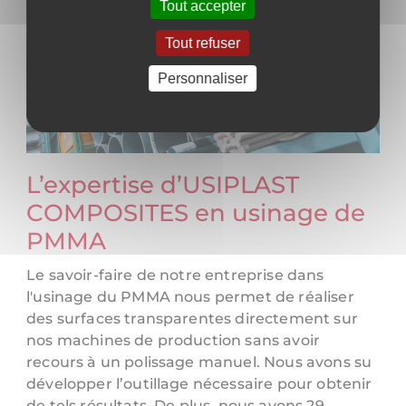
Tout accepter
Tout refuser
Personnaliser
L’expertise d’USIPLAST
COMPOSITES en usinage de
PMMA
Le savoir-faire de notre entreprise dans
l'usinage du PMMA nous permet de réaliser
des surfaces transparentes directement sur
nos machines de production sans avoir
recours à un polissage manuel. Nous avons su
développer l’outillage nécessaire pour obtenir
de tels résultats. De plus, nous avons 29