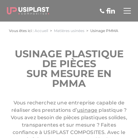
Panneau de gestion des cookies
Vous êtes ici :
Accueil
>
Matières usinées
>
Usinage PMMA
USINAGE PLASTIQUE
DE PIÈCES
SUR MESURE EN
PMMA
Vous recherchez une entreprise capable de
réaliser des prestations d’
usinage
plastique ?
Vous avez besoin de pièces plastiques solides,
transparentes et sur mesure ? Faites
confiance à USIPLAST COMPOSITES. Avec le