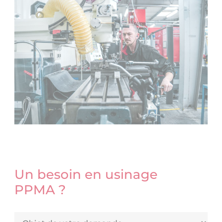
Un besoin en usinage
PPMA ?